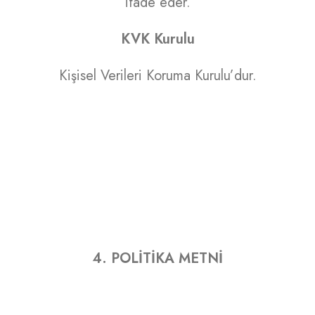
ifade eder.
KVK Kurulu
Kişisel Verileri Koruma Kurulu’dur.
4. POLİTİKA METNİ