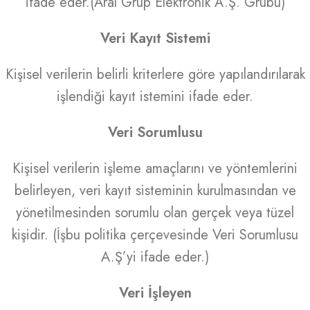
ifade eder.(Aral Grup Elektronik A.Ş. Grubu)
Veri Kayıt Sistemi
Kişisel verilerin belirli kriterlere göre yapılandırılarak
işlendiği kayıt istemini ifade eder.
Veri Sorumlusu
Kişisel verilerin işleme amaçlarını ve yöntemlerini
belirleyen, veri kayıt sisteminin kurulmasından ve
yönetilmesinden sorumlu olan gerçek veya tüzel
kişidir. (İşbu politika çerçevesinde Veri Sorumlusu
A.Ş’yi ifade eder.)
Veri İşleyen