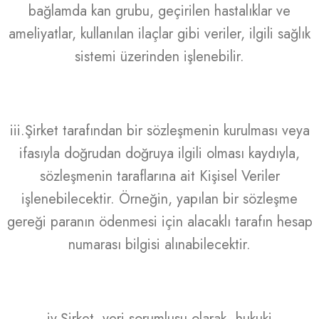
bağlamda kan grubu, geçirilen hastalıklar ve
ameliyatlar, kullanılan ilaçlar gibi veriler, ilgili sağlık
sistemi üzerinden işlenebilir.
iii.Şirket tarafından bir sözleşmenin kurulması veya
ifasıyla doğrudan doğruya ilgili olması kaydıyla,
sözleşmenin taraflarına ait Kişisel Veriler
işlenebilecektir. Örneğin, yapılan bir sözleşme
gereği paranın ödenmesi için alacaklı tarafın hesap
numarası bilgisi alınabilecektir.
iv.Şirket, veri sorumlusu olarak, hukuki