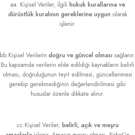
aa. Kişisel Veriler, ilgili
hukuk kurallarına ve
dürüstlük kuralının gereklerine uygun
olarak
işlenir.
bb.Kişisel Verilerin
doğru ve güncel olması
sağlanır.
Bu kapsamda verilerin elde edildiği kaynakların belirli
olması, doğruluğunun teyit edilmesi, güncellenmesi
gerekip gerekmediğinin değerlendirilmesi gibi
hususlar özenle dikkate alınır.
cc.Kişisel Veriler;
belirli, açık ve meşru
amaçlarla
işlenir. Amacın meşru olması, Şirket’in