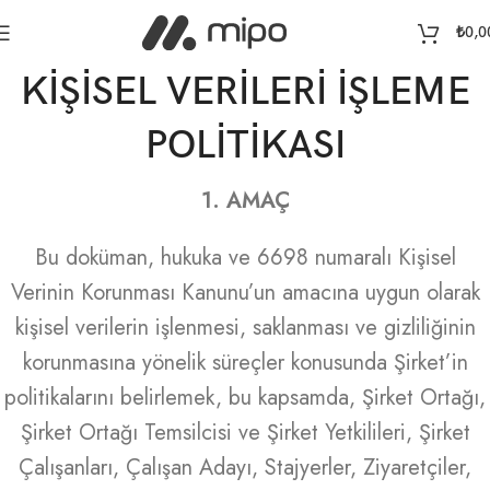
₺
0,0
KİŞİSEL VERİLERİ İŞLEME
POLİTİKASI
1. AMAÇ
Bu doküman, hukuka ve 6698 numaralı Kişisel
Verinin Korunması Kanunu’un amacına uygun olarak
kişisel verilerin işlenmesi, saklanması ve gizliliğinin
korunmasına yönelik süreçler konusunda Şirket’in
politikalarını belirlemek, bu kapsamda, Şirket Ortağı,
Şirket Ortağı Temsilcisi ve Şirket Yetkilileri, Şirket
Çalışanları, Çalışan Adayı, Stajyerler, Ziyaretçiler,