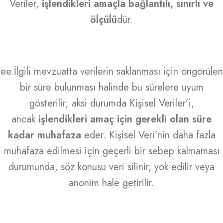
Veriler,
işlendikleri amaçla bağlantılı, sınırlı ve
ölçülü
dür.
ee.İlgili mevzuatta verilerin saklanması için öngörülen
bir süre bulunması halinde bu sürelere uyum
gösterilir; aksi durumda Kişisel Veriler’i,
ancak
işlendikleri amaç için gerekli olan süre
kadar muhafaza
eder. Kişisel Veri’nin daha fazla
muhafaza edilmesi için geçerli bir sebep kalmaması
durumunda, söz konusu veri silinir, yok edilir veya
anonim hale getirilir.