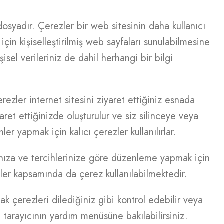
dosyadır. Çerezler bir web sitesinin daha kullanıcı
çin kişiselleştirilmiş web sayfaları sunulabilmesine
sel verileriniz de dahil herhangi bir bilgi
ezler internet sitesini ziyaret ettiğiniz esnada
aret ettiğinizde oluşturulur ve siz silinceye veya
ler yapmak için kalıcı çerezler kullanılırlar.
arınıza ve tercihlerinize göre düzenleme yapmak için
etler kapsamında da çerez kullanılabilmektedir.
 çerezleri dilediğiniz gibi kontrol edebilir veya
in tarayıcının yardım menüsüne bakılabilirsiniz.