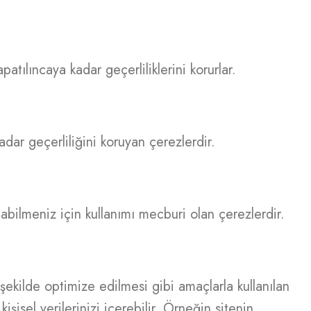
atılıncaya kadar geçerliliklerini korurlar.
adar geçerliliğini koruyan çerezlerdir.
nabilmeniz için kullanımı mecburi olan çerezlerdir.
k şekilde optimize edilmesi gibi amaçlarla kullanılan
kişisel verilerinizi içerebilir. Örneğin sitenin