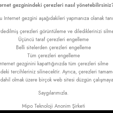
ernet gezginindeki çerezleri nasıl yönetebilirsiniz
 Internet gezgini aşağıdakileri yapmanıza olanak tanı
dedilmiş çerezleri görüntüleme ve dilediklerinizi silm
Üçüncü taraf çerezleri engelleme
Belli sitelerden çerezleri engelleme
Tüm çerezleri engelleme
Internet gezginini kapattığınızda tüm çerezleri silme
indeki tercihleriniz silinecektir. Ayrıca, çerezleri ta
i dahil olmak üzere birçok web sitesi düzgün çalışmayab
Saygılarımızla.
Mipo Teknoloji Anonim Şirketi