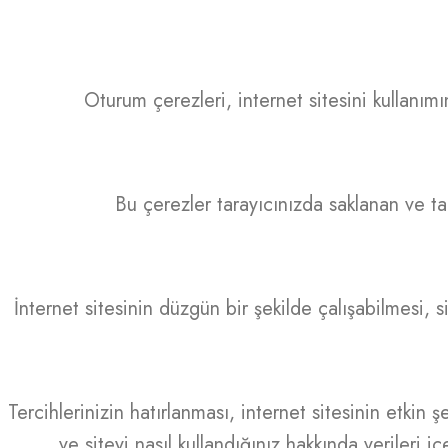
Oturum çerezleri, internet sitesini kullanımı
Bu çerezler tarayıcınızda saklanan ve ta
İnternet sitesinin düzgün bir şekilde çalışabilmesi, 
Tercihlerinizin hatırlanması, internet sitesinin etkin 
ve siteyi nasıl kullandığınız hakkında verileri iç