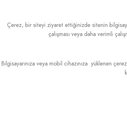
Çerez, bir siteyi ziyaret ettiğinizde sitenin bilgis
çalışması veya daha verimli çalışm
Bilgisayarınıza veya mobil cihazınıza yüklenen çerezle
k