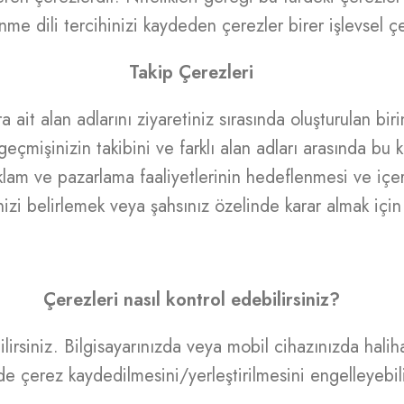
nme dili tercihinizi kaydeden çerezler birer işlevsel ç
Takip Çerezleri
 ait alan adlarını ziyaretiniz sırasında oluşturulan bir
 geçmişinizin takibini ve farklı alan adları arasında bu
eklam ve pazarlama faaliyetlerinin hedeflenmesi ve içeri
inizi belirlemek veya şahsınız özelinde karar almak için 
Çerezleri nasıl kontrol edebilirsiniz?
bilirsiniz. Bilgisayarınızda veya mobil cihazınızda halih
e çerez kaydedilmesini/yerleştirilmesini engelleyebili