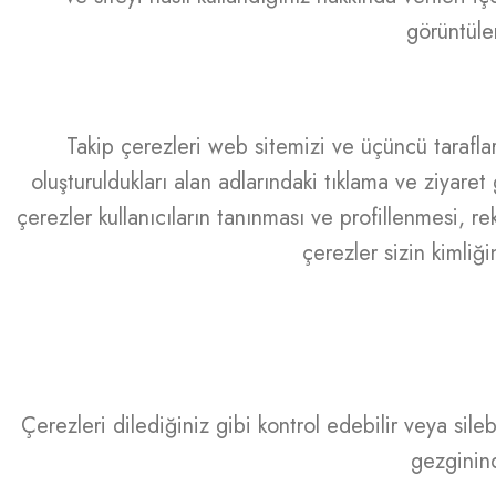
görüntüle
Takip çerezleri web sitemizi ve üçüncü taraflara
oluşturuldukları alan adlarındaki tıklama ve ziyaret
çerezler kullanıcıların tanınması ve profillenmesi, r
çerezler sizin kimliğ
Çerezleri dilediğiniz gibi kontrol edebilir veya sile
gezginind