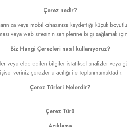
Çerez nedir?
ayarınıza veya mobil cihazınıza kaydettiği küçük boyutl
ası veya web sitesinin sahiplerine bilgi sağlamak için
Biz Hangi Çerezleri nasıl kullanıyoruz?
r veya elde edilen bilgiler istatiksel analizler veya gü
işisel veriniz çerezler aracılığı ile toplanmamaktadır.
Çerez Türleri Nelerdir?
Çerez Türü
Açıklama