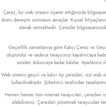
i
Çerez, bir web sitesini ziyaret ettiğinizde bilgisaya
dostu deneyim sunmasını amaçlar. Kişisel ihtiyaçlarını
olanak vermektedir. Çerezler bilgisayarınızda
Geçerlilik zamanlarına göre Kalıcı Çerez ve Geçici
oluşturulur ve sadece tarayıcınızı kapatıncaya kadar
süreleri doluncaya kadar kalırlar. Ayarlarınız i
Web sitemiz geçici ve kalıcı tip çerezleri, sizi web s
kullanılmaktadır. Şirketimiz tarafından tasarlan
Hemen hemen tüm internet tarayıcıları, çerezleri ot
silebilirsiniz. Çerezleri yönetmek tarayıcıdan tar