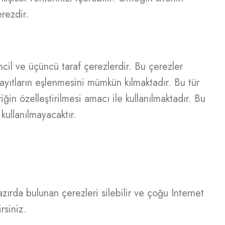
erezdir.
incil ve üçüncü taraf çerezlerdir. Bu çerezler
 kayıtların eşlenmesini mümkün kılmaktadır. Bu tür
ğin özelleştirilmesi amacı ile kullanılmaktadır. Bu
kullanılmayacaktır.
azırda bulunan çerezleri silebilir ve çoğu Internet
rsiniz.