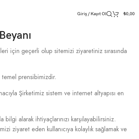
Giriş / Kayıt Ol
₺
0,00
 Beyanı
eri için geçerli olup sitemizi ziyaretiniz sırasında
ız temel prensibimizdir.
 amacıyla Şirketimiz sistem ve internet altyapısı en
ilgi alarak ihtiyaçlarınızı karşılayabilirsiniz.
emizi ziyaret eden kullanıcıya kolaylık sağlamak ve