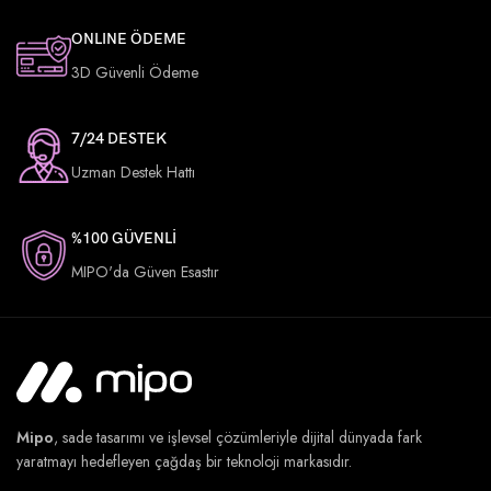
ONLINE ÖDEME
3D Güvenli Ödeme
7/24 DESTEK
Uzman Destek Hattı
%100 GÜVENLİ
MIPO'da Güven Esastır
Mipo
, sade tasarımı ve işlevsel çözümleriyle dijital dünyada fark
yaratmayı hedefleyen çağdaş bir teknoloji markasıdır.