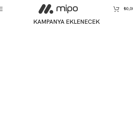
₺
0,0
KAMPANYA EKLENECEK