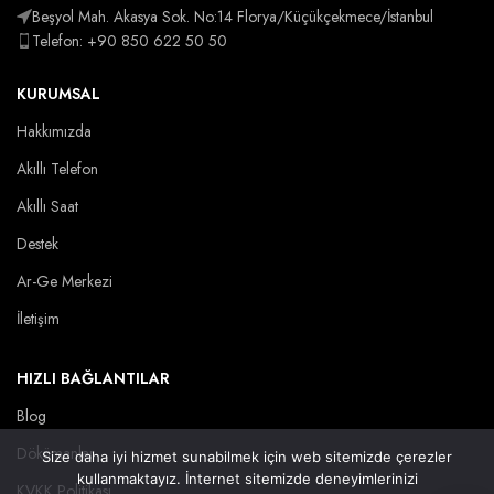
Beşyol Mah. Akasya Sok. No:14 Florya/Küçükçekmece/İstanbul
Telefon: +90 850 622 50 50
KURUMSAL
Hakkımızda
Akıllı Telefon
Akıllı Saat
Destek
Ar-Ge Merkezi
İletişim
HIZLI BAĞLANTILAR
Blog
Dökümanlar
Size daha iyi hizmet sunabilmek için web sitemizde çerezler
kullanmaktayız. İnternet sitemizde deneyimlerinizi
KVKK Politikası