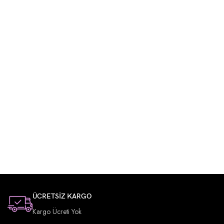
ÜCRETSİZ KARGO
Kargo Ücreti Yok